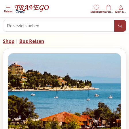
Reisen
Shop
|
Bus Reisen