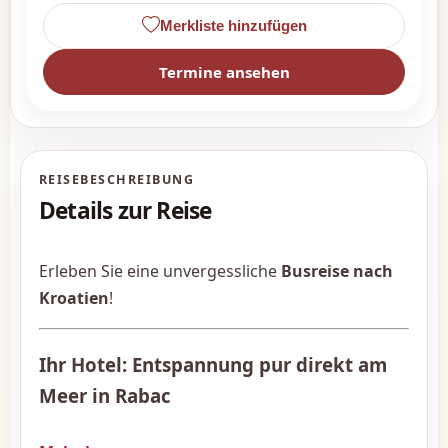
Merkliste hinzufügen
Termine ansehen
REISEBESCHREIBUNG
Details zur Reise
Erleben Sie eine unvergessliche
Busreise nach
Kroatien
!
Ihr Hotel: Entspannung pur direkt am
Meer in Rabac
Das 4 Sterne Hotel liegt direkt an der