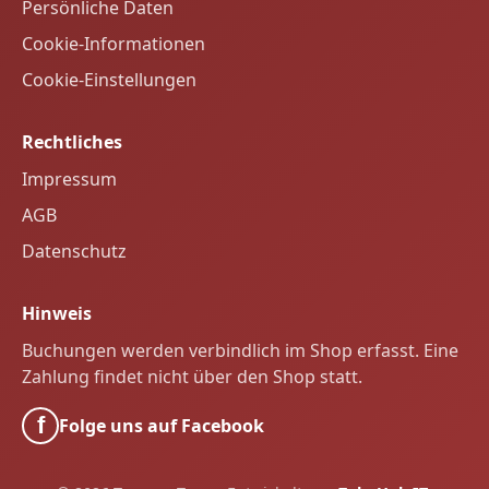
Persönliche Daten
Cookie-Informationen
Cookie-Einstellungen
Rechtliches
Impressum
AGB
Datenschutz
Hinweis
Buchungen werden verbindlich im Shop erfasst. Eine
Zahlung findet nicht über den Shop statt.
f
Folge uns auf Facebook