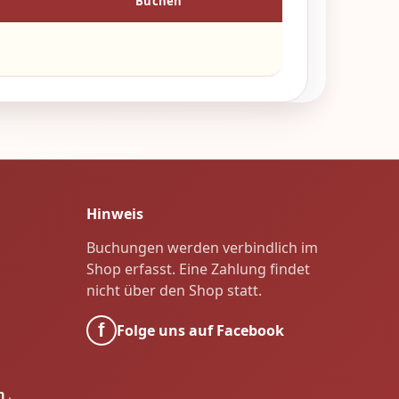
g
Buchen
Hinweis
Buchungen werden verbindlich im
Shop erfasst. Eine Zahlung findet
nicht über den Shop statt.
f
Folge uns auf Facebook
en
.