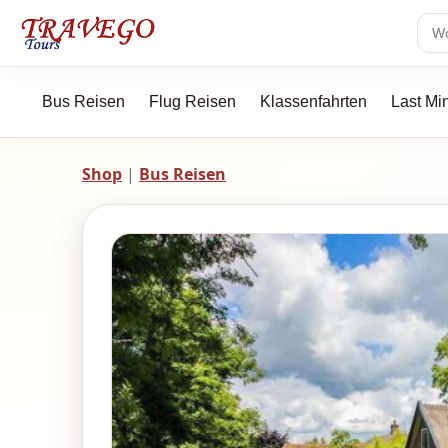
Bus Reisen
Flug Reisen
Klassenfahrten
Last Mi
Shop
|
Bus Reisen